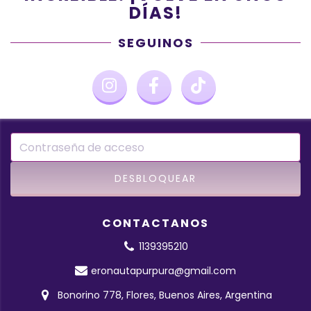
DÍAS!
SEGUINOS
CONTACTANOS
1139395210
eronautapurpura@gmail.com
Bonorino 778, Flores, Buenos Aires, Argentina