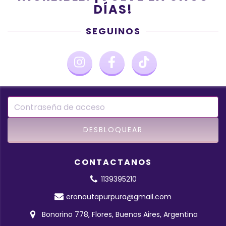
DÍAS!
SEGUINOS
CONTACTANOS
1139395210
eronautapurpura@gmail.com
Bonorino 778, Flores, Buenos Aires, Argentina