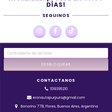
DÍAS!
SEGUINOS
CONTACTANOS
1139395210
eronautapurpura@gmail.com
Bonorino 778, Flores, Buenos Aires, Argentina